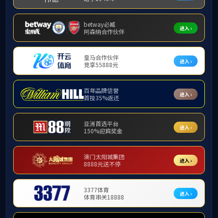
数学教学研究所
公司概况
​suncitygroup太阳集团简介
现任领导
经理寄语
组织机构
公司文化
系所实验室