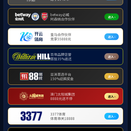
党建制度
党群工作
党群动态
党群组织
suncitygroup太
附件【
suncitygro
党群风采
党建制度
学习园地
主题教育