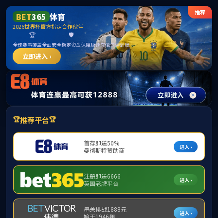
suncit
首页