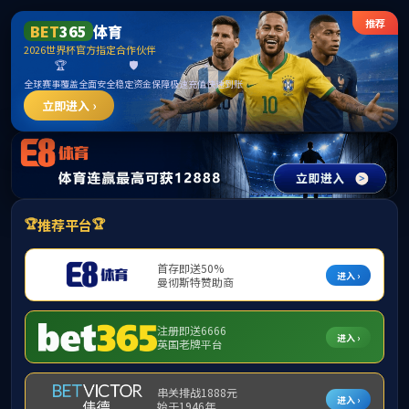
suncit
首页