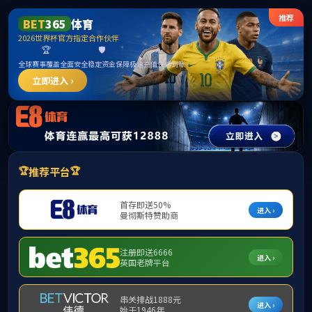
suncit
首页