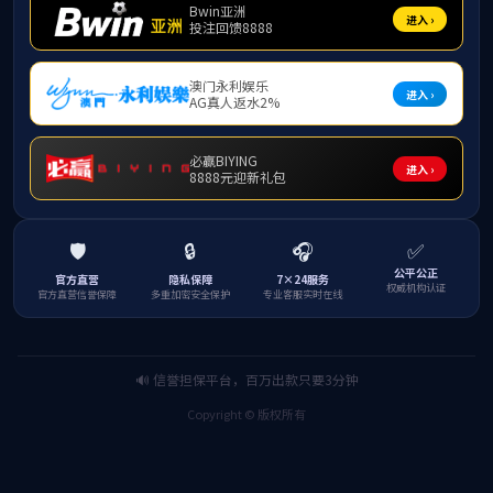
③
1998.09-2
校级教学名师
学士学位。
工作经历：
①
2005.07
研究成果：
①
发表S
② 参与国家
版权所有：suncitygroup太阳集团(Macau)官网 - 古天乐
政编码：030051
非经营性互联网信息服务审批号
(晋)ICP备05000467号-1
晋公网安备 14010002001550号