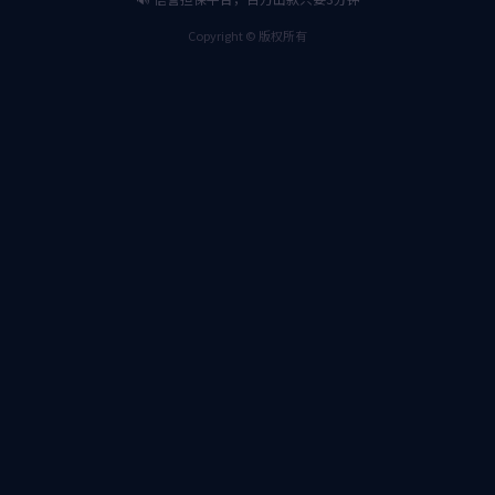
ygroup太阳集团工会举办纪念中华全国总工会 成立100周年知识竞赛
ygroup太阳集团召开2025年党委理论学习中心组第九次集体学习会议
委简介
ygroup太阳集团教工一支部进行深入贯彻中央八项规定精神专题教育
共194条 2/20
首页
上页
下页
尾页
- 古天乐代言 地址：山西省太原市学院路3号 邮
教育部
山西省教
国家自然科学基金委