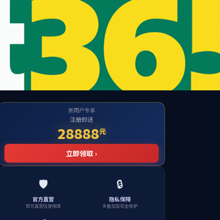
代言
English
经理信箱
集团门户
学工作
党群工作
合作交流
人才招聘
员工之家